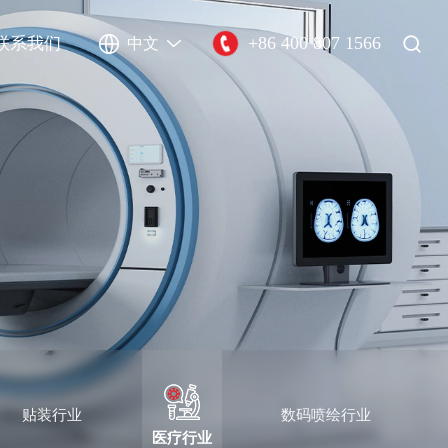
+86 400 807 1566
联系我们
中文
贴装行业
数码喷绘行业
医疗行业