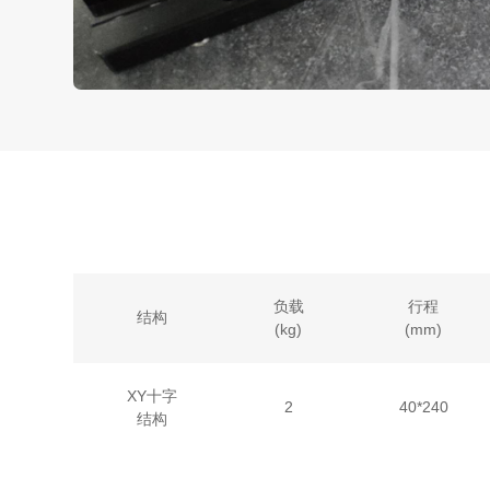
负载
行程
结构
(kg)
(mm)
XY十字
2
40*240
结构