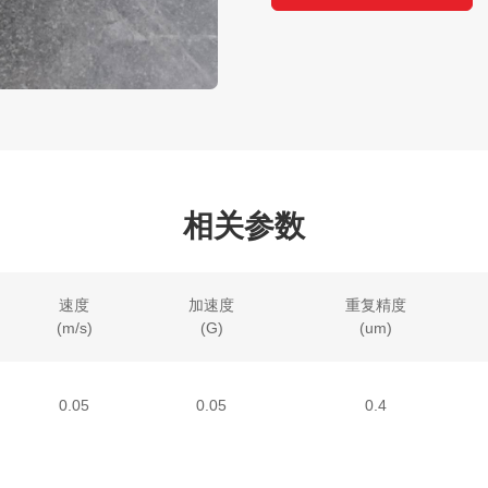
相关参数
速度
加速度
重复精度
(m/s)
(G)
(um)
0.05
0.05
0.4