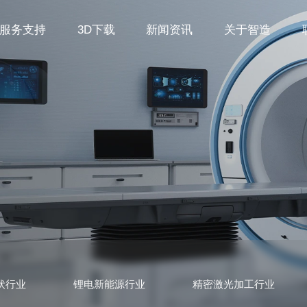
服务支持
3D下载
新闻资讯
关于智造
伏行业
锂电新能源行业
精密激光加工行业