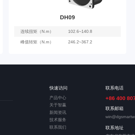
DH09
连续扭矩（N.m）
102.6~140.8
峰值转矩（N.m）
246.2~367.2
DH09
了解更多
快速访问
联系电话
产品中心
+86 400 80
关于智赢
联系邮箱
新闻资讯
win@dgsmartw
技术服务
联系我们
联系地址