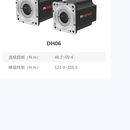
DH06
连续扭矩（N.m）
46.2~59.4
峰值转矩（N.m）
121.0~155.5
DH06
了解更多