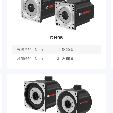
DH05
连续扭矩（N.m）
11.5~20.6
峰值转矩（N.m）
31.2~55.9
DH05
了解更多