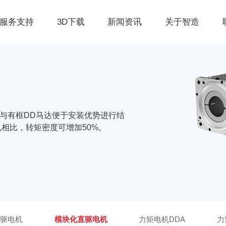
服务支持
3D下载
新闻资讯
关于智造
势与有框DD马达便于安装优势进行结
相比，转矩密度可增加50%。
驱电机
模块化直驱电机
力矩电机DDA
力