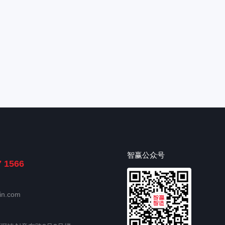
智赢公众号
7 1566
in.com