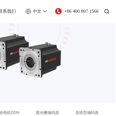
+86 400 807 1566
联系我们
中文
矩电机DDN
圆光栅编码器
直线型编码器