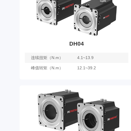
DH04
连续扭矩（N.m）
4.1~13.9
峰值转矩（N.m）
12.1~39.2
DH04
了解更多