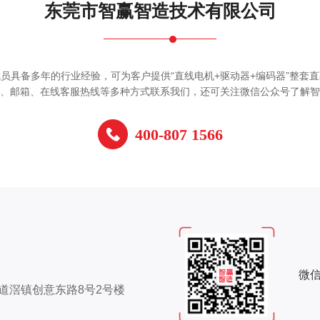
东莞市智赢智造技术有限公司
员具备多年的行业经验，可为客户提供“直线电机+驱动器+编码器”整套
、邮箱、在线客服热线等多种方式联系我们，还可关注微信公众号了解智
400-807 1566
微信
道滘镇创意东路8号2号楼