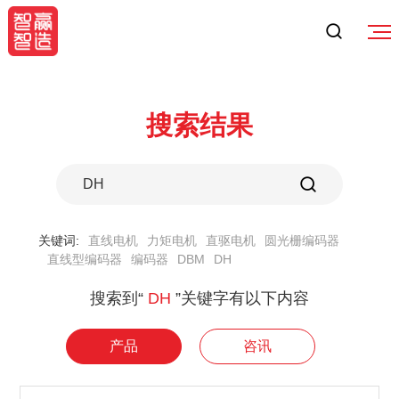
搜索结果
关键词:
直线电机
力矩电机
直驱电机
圆光栅编码器
直线型编码器
编码器
DBM
DH
搜索到“
DH
”关键字有以下内容
产品
咨讯