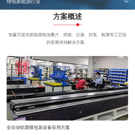
锂电新能源行业
方案概述
半导体行业
面板显示行业
智赢可提供新能源电池叠片、焊接、注液、封装、检测等工艺段
太阳能光伏行业
的直驱传动解决方案。
锂电新能源行业
精密激光加工行业
贴装行业
医疗行业
数码喷绘行业
全自动铝塑膜包装设备应用方案