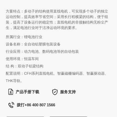
方案特点：多动子的结构使用直线电机，可实现多个动子的独立
运动控制，提高效率节省空间；采用长行程横梁的结构，便于组
装，提高了设备运行的稳定性；直线电机的非接触结构无粉尘产
生，满足电池行业对于洁净运动环境的要求。
所属行业：锂电池行业
设备名称：全自动铝塑膜包装设备
行业应用：动力电池、数码电池等的自动包装
使用环境：恒温车间
结 构：双动子铝梁结构
配置说明：CFH系列直线电机、智赢磁栅编码器、智赢驱动器、
THK导轨。
产品手册下载
服务支持
拨打+86 400 807 1566