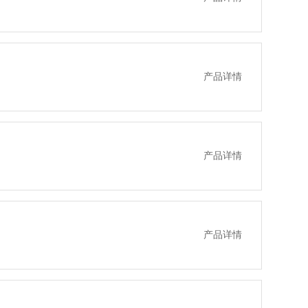
产品详情
产品详情
产品详情