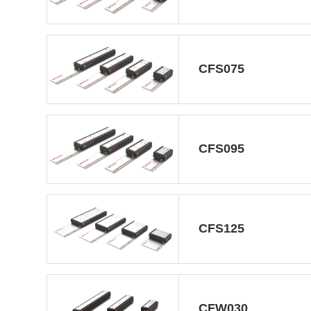
CFS075
CFS095
CFS125
CFW030