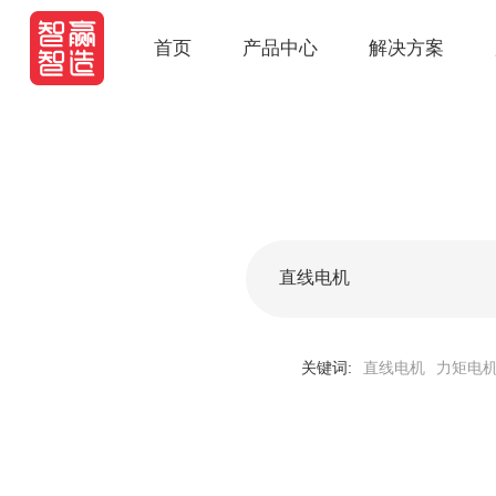
首页
产品中心
解决方案
关键词:
直线电机
力矩电