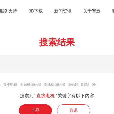
服务支持
3D下载
新闻资讯
关于智造
搜索结果
机
直驱电机
圆光栅编码器
直线型编码器
编码器
DBM
DH
搜索到“
直线电机
”关键字有以下内容
产品
咨讯