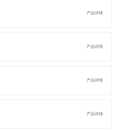
产品详情
产品详情
产品详情
产品详情