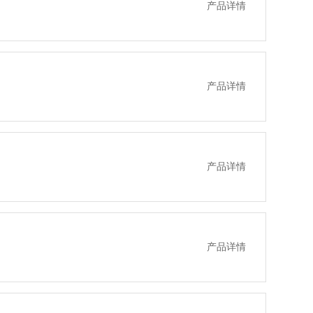
产品详情
产品详情
产品详情
产品详情