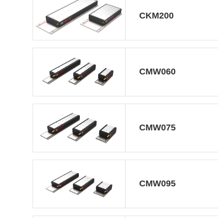
CKM200
CMW060
CMW075
CMW095