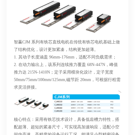
智赢
CJM 系列有铁芯直线电机在传统有铁芯电机基础上做
了结构优化，设计更加紧凑，结构更加超薄。
1.
其动子长度涵盖
96mm-176mm，适配不同负载需求；
2.
在动力输出上，该系列连续推力覆盖
68N-447N，峰值
推力达 215N-1410N；定子采用模块化设计，定子宽度
50mm/75mm/100mm/125mm,磁节距 20mm，可根据行程需
求灵活拼接。
核心特点：采用有铁芯技术设计，具备低齿槽力特性，搭
配超薄、超短的紧凑尺寸，可实现高加速响应，适配小空
间内高速、高精度的设备运行工况，能满足小型精密设备