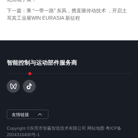
下一篇：乘 “一带一路” 东风，携直驱传动技术 ，开启土
耳其工业展WIN EURASIA 新征程
智能控制与运动部件服务商
智赢半导体
友情链接
Copyright ©东莞市智赢智造技术有限公司 网站地图 粤ICP备
智赢智能装备
2024316400号-1