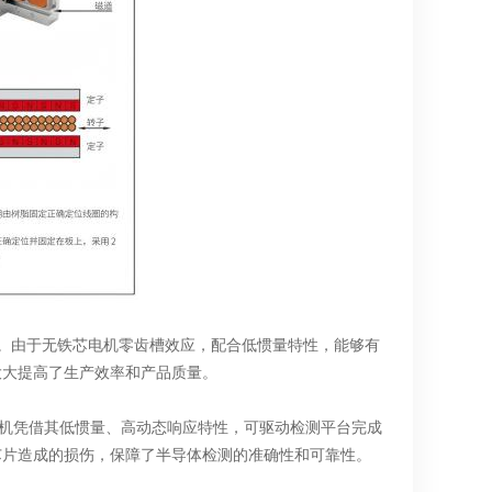
模组。由于无铁芯电机零齿槽效应，配合低惯量特性，能够有
大大提高了生产效率和产品质量。
电机凭借其低惯量、高动态响应特性，可驱动检测平台完成
芯片造成的损伤，保障了半导体检测的准确性和可靠性。