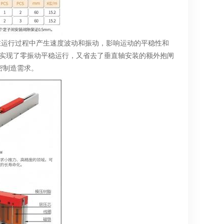
在运行过程中产生速度波动和振动，影响运动的平稳性和
既实现了零振动平稳运行，又省去了垂直轴安装的额外抱闸
密制造需求。