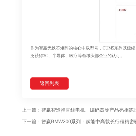
作为智赢无铁芯矩阵的核心中载型号，CUM5系列既延
泛获得3C、半导体、医疗等领域头部企业的认可。
返回列表
上一篇：智赢智造携直线电机、编码器等产品亮相德
下一篇：智赢BMW200系列：赋能中高载长行程精密