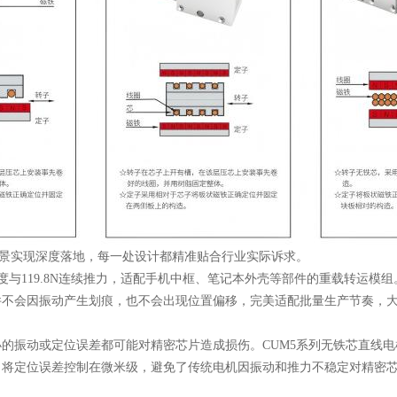
场景实现深度落地，每一处设计都精准贴合行业实际诉求。
子长度与119.8N连续推力，适配手机中框、笔记本外壳等部件的重载转运
件不会因振动产生划痕，也不会出现位置偏移，完美适配批量生产节奏，
小的振动或定位误差都可能对精密芯片造成损伤。
CUM5系列无铁芯直线
出将定位误差控制在微米级，避免了传统电机因振动和推力不稳定对精密