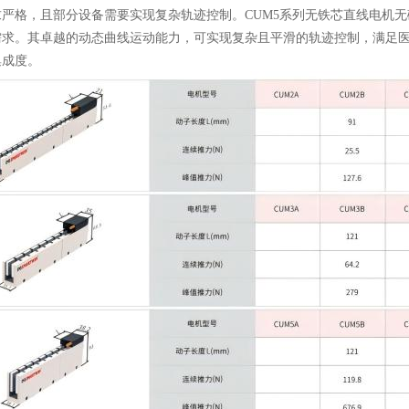
求严格，且部分设备需要实现复杂轨迹控制。
CUM5系列无铁芯直线电机
需求。其卓越的动态曲线运动能力，可实现复杂且平滑的轨迹控制，满足
集成度。