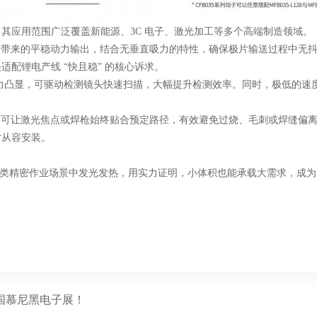
，其应用范围广泛覆盖新能源、
3C 电子、激光加工等多个高端制造领域。
构带来的平稳动力输出，结合无垂直吸力的特性，确保极片输送过程中无
美适配锂电产线
“快且稳” 的核心诉求。
位能力凸显，可驱动检测镜头快速扫描，大幅提升检测效率。同时，极低的速
力可让激光焦点或焊枪始终贴合预定路径，有效避免过烧、毛刺或焊缝偏
寸从容安装。
在各类精密作业场景中发光发热，用实力证明，小体积也能承载大需求，成
国慕尼黑电子展！