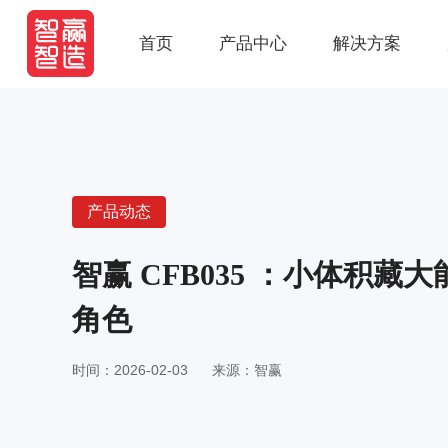
首页
产品中心
解决方案
产品动态
智赢 CFB035 ：小体积藏
角色
时间：2026-02-03
来源：智赢