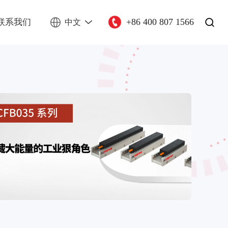
+86 400 807 1566
联系我们
中文