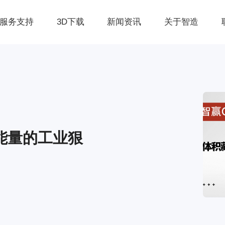
服务支持
3D下载
新闻资讯
关于智造
大能量的工业狠