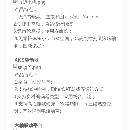
产品特点：
1.无背隙驱动，重复精度可实现±2Arc.sec;
2.便捷中空轴，合适设计组装；
3.无齿轮磨损，使用寿命长；
4.无维护体积小，节省空间； 5.高刚性交叉滚珠轴
承，性能稳定；
AKS驱动器
产品特点：
1.全自主研发生产;
2.支持脉冲控制，EtherCAT总线等通讯方式;
3.支持多种编码器类型，应用场合广泛；
4.支持高性能软硬龙门双驱功能； 5.三段增益控
制，有效抑制电流噪声;
六轴联动平台