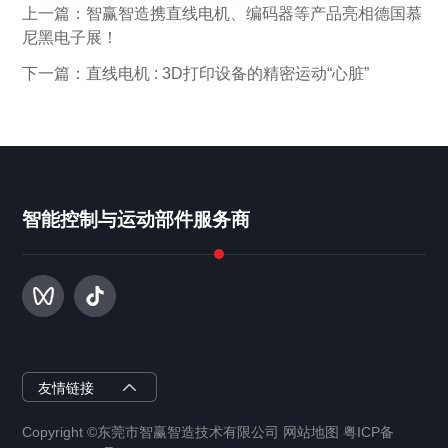
上一篇：智赢智造携直线电机、编码器等产品亮相德国慕
尼黑电子展！
下一篇：直线电机 : 3D打印设备的精密运动“心脏”
智能控制与运动部件服务商
智赢半导体
友情链接
Copyright ©东莞市智赢智造技术有限公司 网站地图 粤ICP备
智赢智能装备