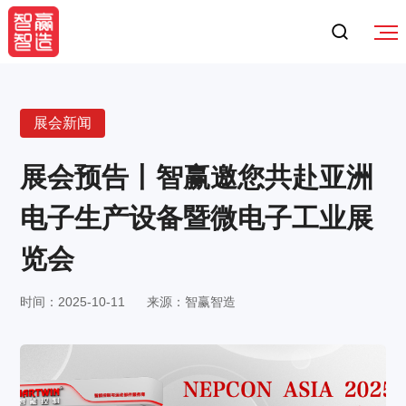
展会新闻
展会预告丨智赢邀您共赴亚洲
电子生产设备暨微电子工业展
览会
时间：2025-10-11
来源：智赢智造