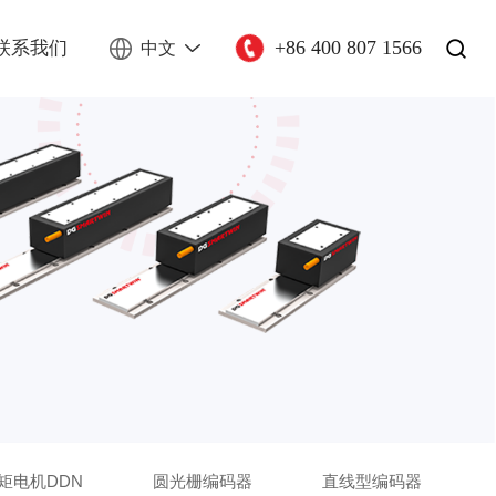
+86 400 807 1566
联系我们
中文
矩电机DDN
圆光栅编码器
直线型编码器