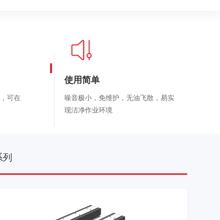
使用简单
，可在
噪音极小，免维护，无油飞散，易实
现洁净作业环境
系列