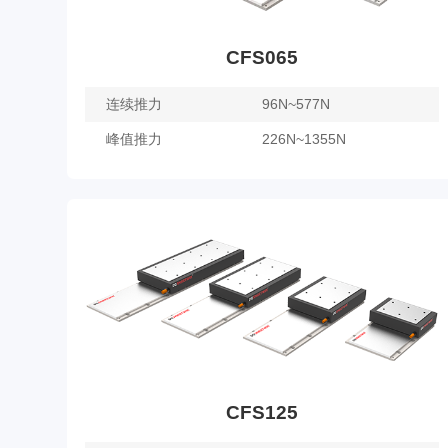
CFS065
连续推力
96N~577N
峰值推力
226N~1355N
CFS065
了解更多
CFS125