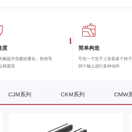
速度
简单构造
大幅提升负载轻量化，热传导
可在一个定子上安装多个转子
位精度高
同个轴上进行多种动作
CJM系列
CKM系列
CMW