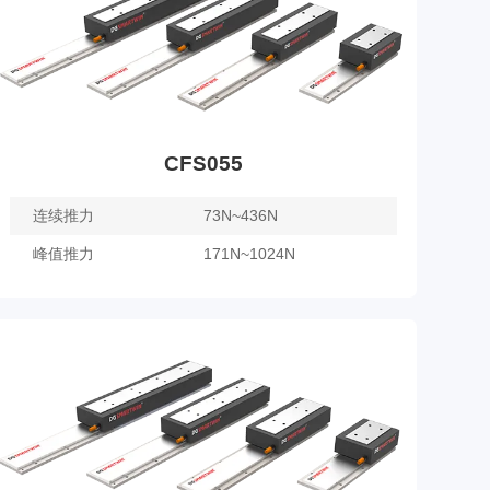
CFS055
连续推力
73N~436N
峰值推力
171N~1024N
CFS055
了解更多