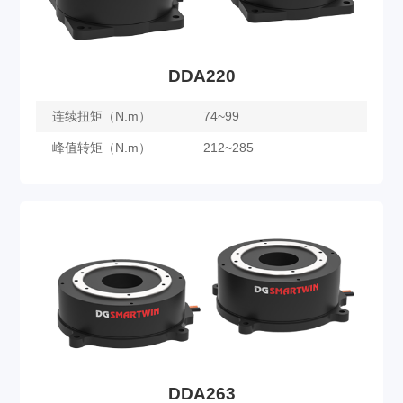
DDA220
连续扭矩（N.m）
74~99
峰值转矩（N.m）
212~285
DDA220
了解更多
DDA263