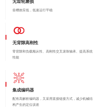
无齿轮磨损
齿槽效应低，低速运行平稳
无背隙高刚性
零背隙和负载顺从性、高刚性交叉滚珠轴承、提高系统
性能
集成编码器
配有高解析编码器，又采用直接链接方式，减少机械结
构产生的定位误差