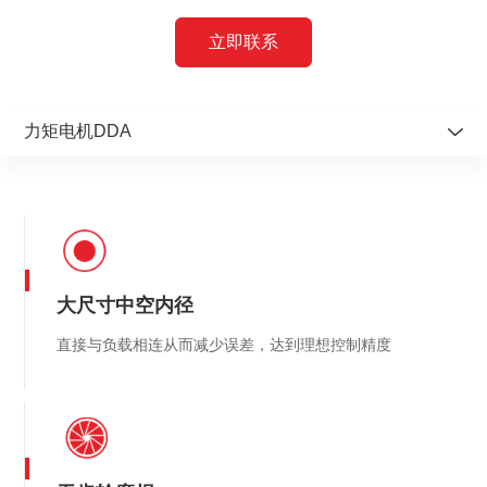
立即联系
力矩电机DDA
有铁芯直线电机
无铁芯直线电机
无框直驱电机
大尺寸中空内径
模块化直驱电机
直接与负载相连从而减少误差，达到理想控制精度
力矩电机DDA
力矩电机DDN
圆光栅编码器
直线型编码器