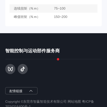
连续扭矩（N.m）
75~100
峰值转矩（N.m）
150~200
DDA263
智能控制与运动部件服务商
了解更多
智赢半导体
友情链接
Copyright ©东莞市智赢智造技术有限公司 网站地图 粤ICP备
智赢智能装备
2024316400号-1