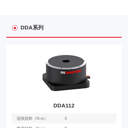
DDA系列
DDA112
连续扭矩（N.m）
3