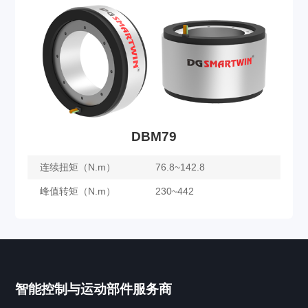
DBM60
了解更多
DBM79
连续扭矩（N.m）
76.8~142.8
峰值转矩（N.m）
230~442
DBM79
智能控制与运动部件服务商
了解更多