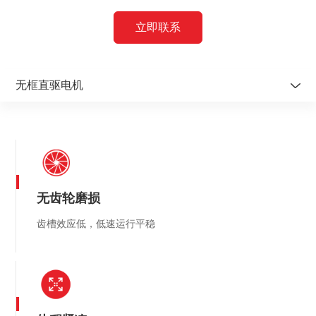
立即联系
无框直驱电机
有铁芯直线电机
无铁芯直线电机
无框直驱电机
无齿轮磨损
模块化直驱电机
齿槽效应低，低速运行平稳
力矩电机DDA
力矩电机DDN
圆光栅编码器
直线型编码器