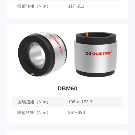
峰值转矩（N.m）
117~211
DBM57
了解更多
DBM60
连续扭矩（N.m）
108.4~153.3
峰值转矩（N.m）
267~398