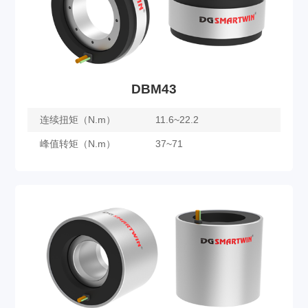
DBM43
连续扭矩（N.m）
11.6~22.2
峰值转矩（N.m）
37~71
DBM43
了解更多