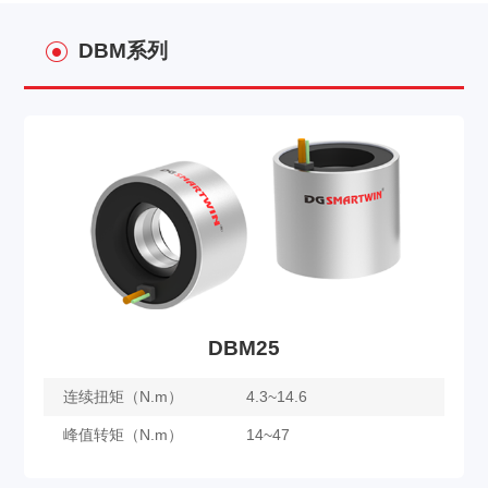
DBM系列
DBM25
连续扭矩（N.m）
4.3~14.6
峰值转矩（N.m）
14~47