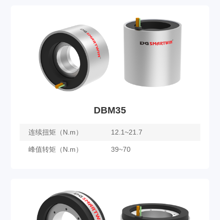
DBM25
了解更多
DBM35
连续扭矩（N.m）
12.1~21.7
峰值转矩（N.m）
39~70
DBM35
了解更多