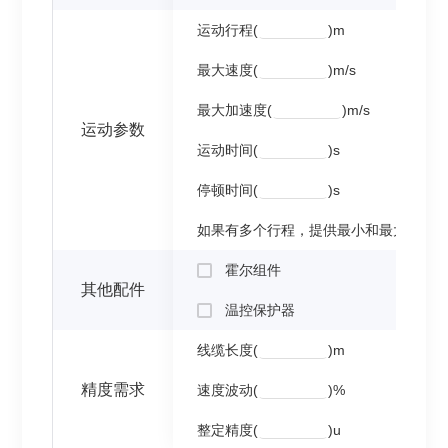
运动行程(
)m
最大速度(
)m/s
最大加速度(
)m/s
运动参数
运动时间(
)s
停顿时间(
)s
如果有多个行程，提供最小和最大行程
霍尔组件
其他配件
温控保护器
线缆长度(
)m
精度需求
速度波动(
)%
整定精度(
)u