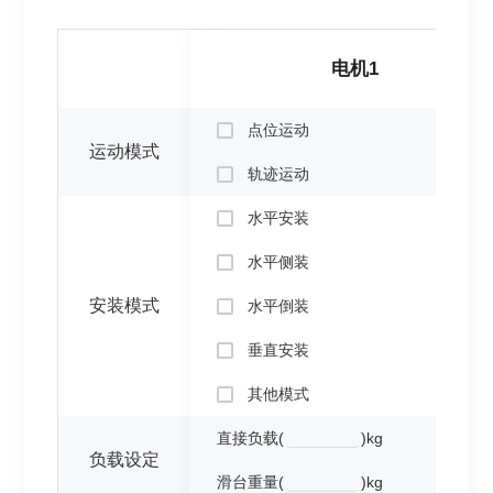
电机1
点位运动
运动模式
轨迹运动
水平安装
水平侧装
安装模式
水平倒装
垂直安装
其他模式
直接负载(
)kg
负载设定
滑台重量(
)kg