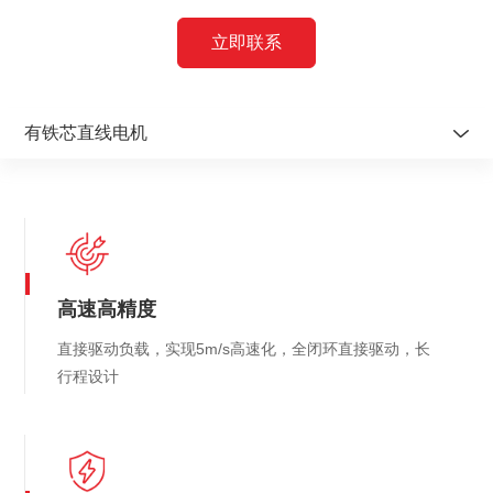
立即联系
有铁芯直线电机
有铁芯直线电机
无铁芯直线电机
无框直驱电机
高速高精度
模块化直驱电机
直接驱动负载，实现5m/s高速化，全闭环直接驱动，长
力矩电机DDA
行程设计
力矩电机DDN
圆光栅编码器
直线型编码器