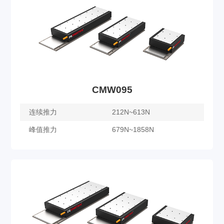
了解更多
CMW095
连续推力
212N~613N
峰值推力
679N~1858N
CMW095
了解更多