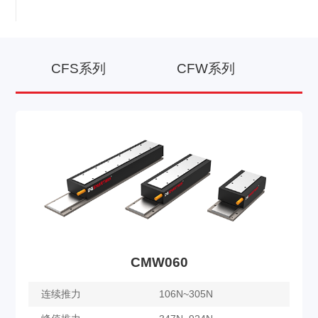
CFS系列
CFW系列
C
CMW060
连续推力
106N~305N