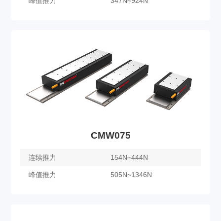
峰值推力
347N~924N
CMW060
了解更多
CMW075
连续推力
154N~444N
峰值推力
505N~1346N
CMW075