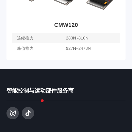
CMW120
连续推力
283N~816N
峰值推力
927N~2473N
CMW120
智能控制与运动部件服务商
了解更多