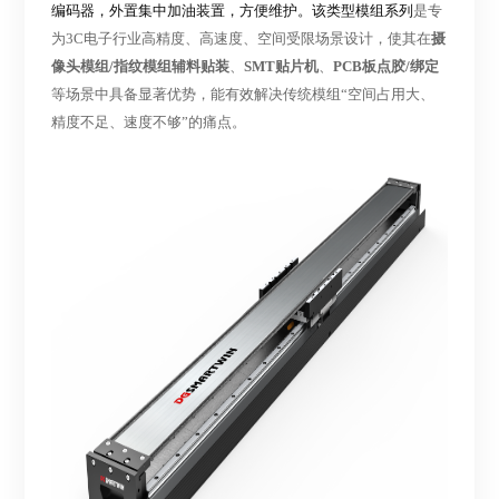
编码器，外置集中加油装置，方便维护。该类型模组系列
是专
为
3C电子行业高精度、高速度、空间受限场景设计，使其在
摄
像头模组
/指纹模组辅料贴装
、
SMT贴片机
、
PCB板点胶/绑定
等场景中具备显著优势，能有效解决传统模组
“空间占用大、
精度不足、速度不够”的痛点。